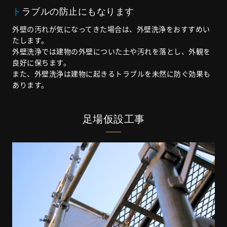
トラブルの防止にもなります
外壁の汚れが気になってきた場合は、外壁洗浄をおすすめい
たします。
外壁洗浄では建物の外壁についた土や汚れを落とし、外観を
良好に保ちます。
また、外壁洗浄は建物に起きるトラブルを未然に防ぐ効果も
あります。
足場仮設工事